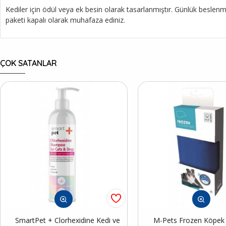
Kediler için ödül veya ek besin olarak tasarlanmıştır. Günlük beslen
paketi kapalı olarak muhafaza ediniz.
ÇOK SATANLAR
SmartPet + Clorhexidine Kedi ve
M-Pets Frozen Köpek S