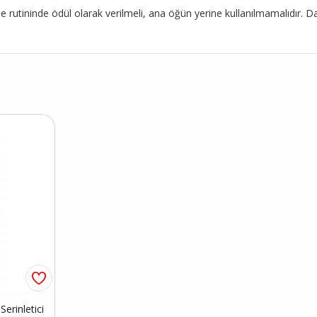
me rutininde ödül olarak verilmeli, ana öğün yerine kullanılmamalıdır. 
erinletici