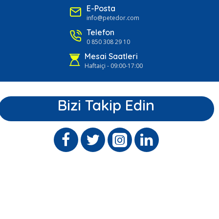
E-Posta
info@petedor.com
Telefon
0 850 308 29 10
Mesai Saatleri
Haftaiçi - 09:00-17:00
Bizi Takip Edin