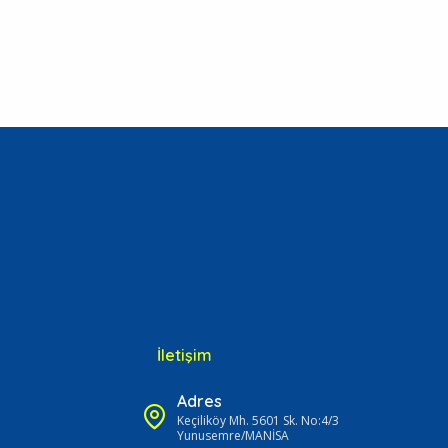
İletişim
Adres
Keçiliköy Mh. 5601 Sk. No:4/3
Yunusemre/MANİSA