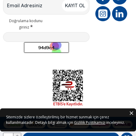
KAYIT OL
Doğrulama kodunu
giriniz
Sitemizde sizlere özelleştirilmiş bir hizmet sunmak için çerez
kullanılmaktadır. Detaylı bilgi almak için
Gizlilik Politikamızı
inceleyiniz.