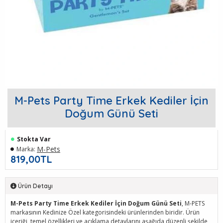
M-Pets Party Time Erkek Kediler İçin
Doğum Günü Seti
Stokta Var
M-Pets
Marka:
819,00TL
Ürün Detayı
M-Pets Party Time Erkek Kediler İçin Doğum Günü Seti
, M-PETS
markasının Kedinize Özel kategorisindeki ürünlerinden biridir. Ürün
içeriği, temel özellikleri ve açıklama detaylarını aşağıda düzenli şekilde