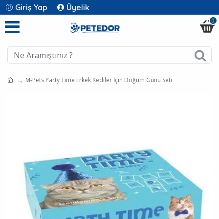
Giriş Yap
Üyelik
0
M-Pets Party Time Erkek Kediler İçin Doğum Günü Seti