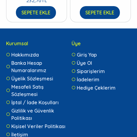
232,70TL
SEPETE EKLE
SEPETE EKLE
Kurumsal
Üye
Hakkımızda
Giriş Yap
Banka Hesap
Üye Ol
Numaralarımız
Siparişlerim
Üyelik Sözleşmesi
İadelerim
Mesafeli Satış
Hediye Çeklerim
Sözleşmesi
İptal / İade Koşulları
Gizlilik ve Güvenlik
Politikası
Kişisel Veriler Politikası
İletişim