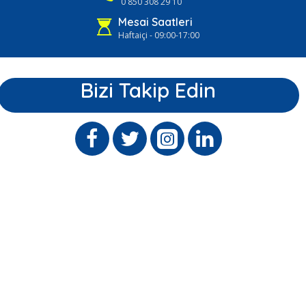
0 850 308 29 10
Mesai Saatleri
Haftaiçi - 09:00-17:00
Bizi Takip Edin