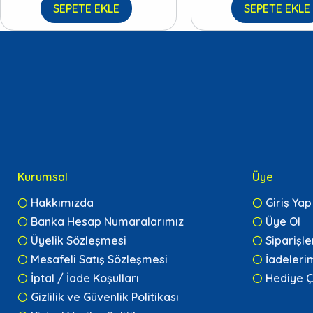
SEPETE EKLE
SEPETE EKLE
Kurumsal
Üye
Hakkımızda
Giriş Yap
Banka Hesap Numaralarımız
Üye Ol
Üyelik Sözleşmesi
Siparişl
Mesafeli Satış Sözleşmesi
İadeleri
İptal / İade Koşulları
Hediye Ç
Gizlilik ve Güvenlik Politikası