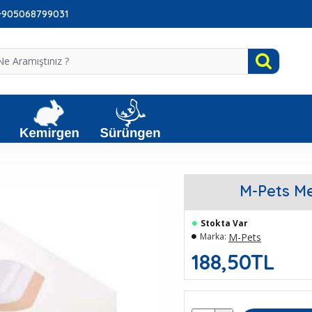
: +905068799031
M-Pets Me
Stokta Var
M-Pets
Marka:
188,50TL