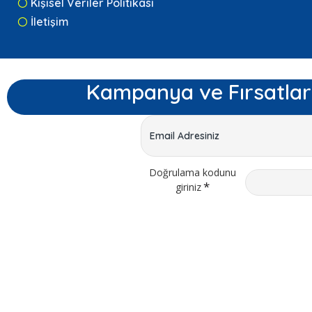
Kişisel Veriler Politikası
İletişim
Kampanya ve Fırsatlar
Doğrulama kodunu
giriniz