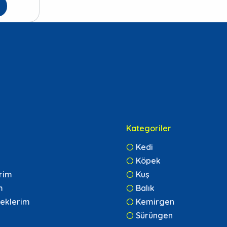
Kategoriler
Kedi
Köpek
erim
Kuş
m
Balık
eklerim
Kemirgen
Sürüngen