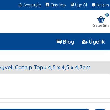
Anasayfa
Giriş Yap
Üye Ol
İletişim
0
Sepetim
Blog
Üyelik
yveli Catnip Topu 4,5 x 4,5 x 4,7cm