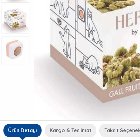
Ürün Detayı
Kargo & Teslimat
Taksit Seçenek