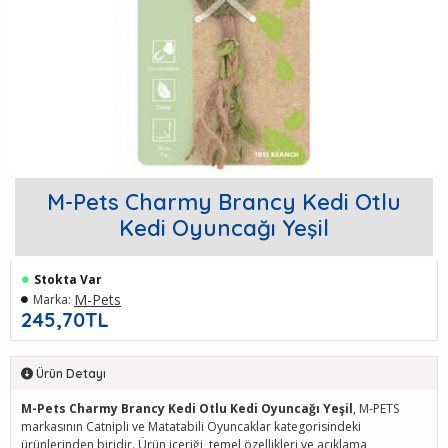
M-Pets Charmy Brancy Kedi Otlu
Kedi Oyuncağı Yeşil
Stokta Var
M-Pets
Marka:
245,70TL
Ürün Detayı
M-Pets Charmy Brancy Kedi Otlu Kedi Oyuncağı Yeşil
, M-PETS
markasının Catnipli ve Matatabili Oyuncaklar kategorisindeki
ürünlerinden biridir. Ürün içeriği, temel özellikleri ve açıklama