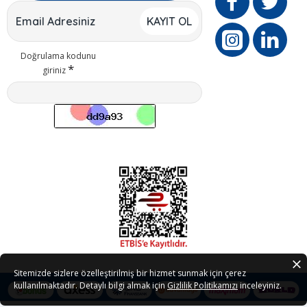
KAYIT OL
Doğrulama kodunu
giriniz
Sitemizde sizlere özelleştirilmiş bir hizmet sunmak için çerez
kullanılmaktadır. Detaylı bilgi almak için
Gizlilik Politikamızı
inceleyiniz.