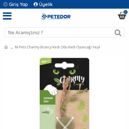
Giriş Yap
Üyelik
0
M-Pets Charmy Brancy Kedi Otlu Kedi Oyuncağı Yeşil