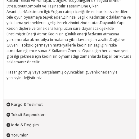
Kaliteli Tekstil ve Yumuşak DolguFonksiyonEgzersiz Teşviki & Anti-
StresBoyutKompakt ve Taşınabilir TasarımÖne Çıkan
AvantajlarMaksimum İlgi: Yoğun catnip içeriği ile en hareketsiz kedileri
bile oyun oynamaya teşvik eder.Zihinsel Sağlık: Kedinizin odaklanma ve
yakalama yeteneklerini geliştirerek zihnini zinde tutar.Dayanıklı Yapı:
Keskin dişlere ve tırnaklara karşı uzun süre dayanacak şekilde
üretilmiştir.Enerji Atımı: Kedinizin günlük enerji fazlasını atmasına
yardımcı olarak mobilya tırmalama gibi davranışları azaltır.Doğal ve
Güvenli: Toksik içermeyen materyallerle kedinizin sağlığını riske
atmadan eğlence sunar.* Kullanım Önerisi: Oyuncağın her zaman yeni
gibi ilgi çekmesi için kedinizin oynamadığı zamanlarda kapalı bir kutuda
saklamanız önerilir.
Hasar görmüş veya parçalanmış oyuncakları güvenlik nedeniyle
yenisiyle değiştiriniz.
Kargo & Teslimat
Taksit Seçenekleri
İade & Değişim
Yorumlar