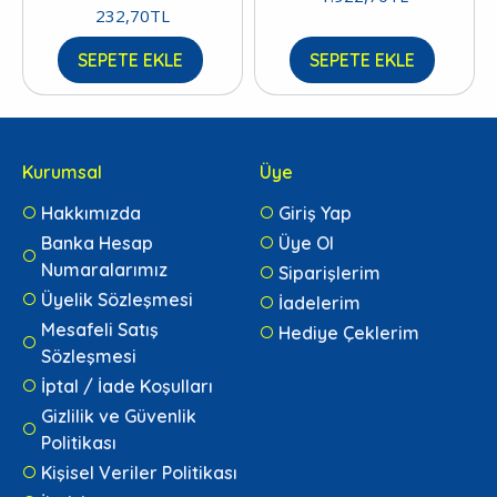
232,70TL
SEPETE EKLE
SEPETE EKLE
Kurumsal
Üye
Hakkımızda
Giriş Yap
Banka Hesap
Üye Ol
Numaralarımız
Siparişlerim
Üyelik Sözleşmesi
İadelerim
Mesafeli Satış
Hediye Çeklerim
Sözleşmesi
İptal / İade Koşulları
Gizlilik ve Güvenlik
Politikası
Kişisel Veriler Politikası