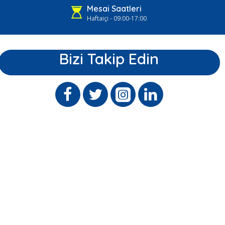
Mesai Saatleri
Haftaiçi - 09:00-17:00
Bizi Takip Edin