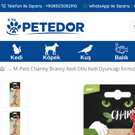
Telefon ile Sipariş : +908503082910
WhatsApp ile Sipariş 
M-Pets Charmy Brancy Kedi Otlu Kedi Oyuncağı Kırmız