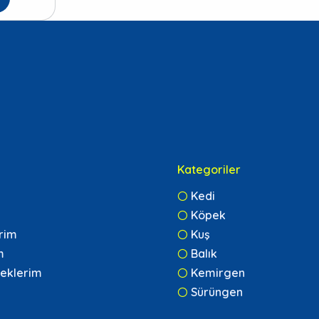
Kategoriler
Kedi
Köpek
erim
Kuş
m
Balık
eklerim
Kemirgen
Sürüngen