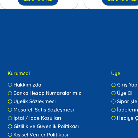
Kurumsal
Üye
Hakkımızda
Giriş Yap
Banka Hesap Numaralarımız
Üye Ol
Üyelik Sözleşmesi
Siparişl
Mesafeli Satış Sözleşmesi
İadeleri
İptal / İade Koşulları
Hediye Ç
Gizlilik ve Güvenlik Politikası
Kişisel Veriler Politikası