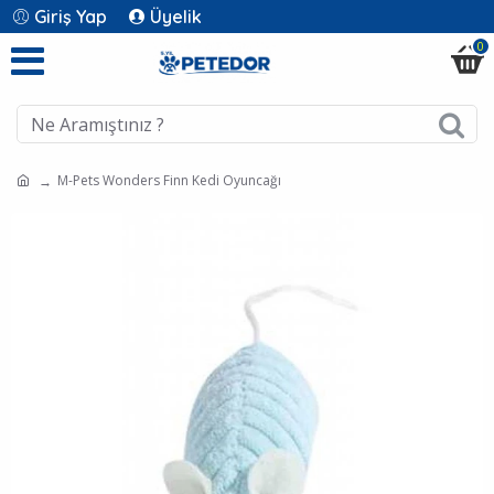
Giriş Yap
Üyelik
0
M-Pets Wonders Finn Kedi Oyuncağı