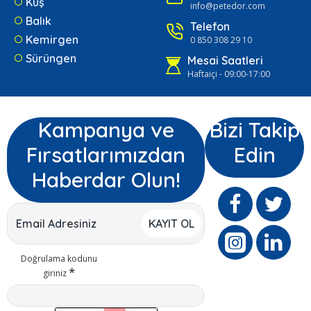
Kuş
info@petedor.com
Balık
Telefon
Kemirgen
0 850 308 29 10
Sürüngen
Mesai Saatleri
Haftaiçi - 09:00-17:00
Kampanya ve
Bizi Takip
Fırsatlarımızdan
Edin
Haberdar Olun!
KAYIT OL
Doğrulama kodunu
giriniz