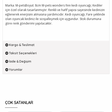
Marka: M-petsBoyut: 8cm M-pets wonders finn kedi oyuncağı; Kediler
için özel olarak tasarlanmıştır. Renkli ve hafif yapısı sayesinde kedinizin
eğlenerek enerjisini atmasına yardımcıdır. Kedi oyuncağı; Fare şeklinde
olan oyuncak kediniz ile sosyalleşmek için uygundur. Stok durumuna
göre renk gönderimi yapılacaktır.
Kargo & Teslimat
Taksit Seçenekleri
İade & Değişim
Yorumlar
ÇOK SATANLAR