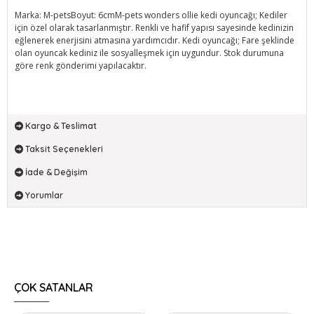
Marka: M-petsBoyut: 6cmM-pets wonders ollie kedi oyuncağı; Kediler
için özel olarak tasarlanmıştır. Renkli ve hafif yapısı sayesinde kedinizin
eğlenerek enerjisini atmasına yardımcıdır. Kedi oyuncağı; Fare şeklinde
olan oyuncak kediniz ile sosyalleşmek için uygundur. Stok durumuna
göre renk gönderimi yapılacaktır.
Kargo & Teslimat
Taksit Seçenekleri
İade & Değişim
Yorumlar
ÇOK SATANLAR