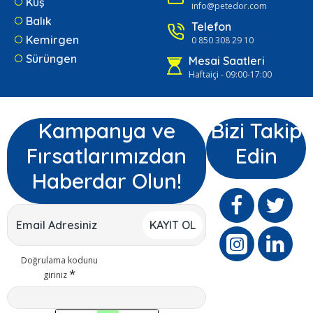
Kuş
info@petedor.com
Balık
Telefon
Kemirgen
0 850 308 29 10
Sürüngen
Mesai Saatleri
Haftaiçi - 09:00-17:00
Kampanya ve
Bizi Takip
Fırsatlarımızdan
Edin
Haberdar Olun!
KAYIT OL
Doğrulama kodunu
giriniz