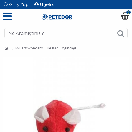
Giriş Yap
Üyelik
0
M-Pets Wonders Ollie Kedi Oyuncağı