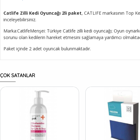
Catlife Zilli Kedi Oyuncağı 2li paket
, CATLIFE markasının Top Kedi
inceleyebilirsiniz.
Marka:CatlifeMenşei: Türkiye Catlife zilli kedi oyuncağı; Oyun oynark
sorunu olan kedilerin hareket etmesini sağlamaya yardımcı olmaktadı
Paket içinde 2 adet oyuncak bulunmaktadır.
ÇOK SATANLAR