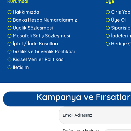
Kurumsal
Üye
Hakkımızda
Giriş Yap
Banka Hesap Numaralarımız
Üye Ol
Üyelik Sözleşmesi
Siparişl
Mesafeli Satış Sözleşmesi
İadeleri
İptal / İade Koşulları
Hediye Ç
Gizlilik ve Güvenlik Politikası
Kişisel Veriler Politikası
İletişim
Kampanya ve Fırsatlar
Doğrulama kodunu