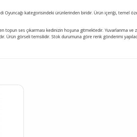
 Oyuncağı kategorisindeki ürünlerinden biridir. Ürün içeriği, temel özel
en topun ses çıkarması kedinizin hoşuna gitmektedir. Yuvarlanma ve zıp
r. Ürün görseli temsilidir. Stok durumuna göre renk gönderimi yapılac