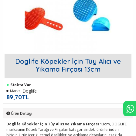
Doglife Köpekler İçin Tüy Alıcı ve
Yıkama Fırçası 13cm
Stokta Var
Doglife
Marka:
89,70TL
Ürün Detayı
Doglife Köpekler İçin Tüy Alıcı ve Yıkama Fırçası 13cm
, DOGLIFE
markasının Köpek Tarağı ve Fırçaları kategorisindeki ürünlerinden
biridir. Ürün içeriği, temel özellikleri ve açıklama detaylarını aşağıda