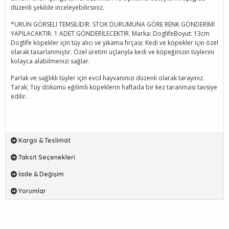
düzenli şekilde inceleyebilirsiniz.
*ÜRÜN GÖRSELİ TEMSİLİDİR. STOK DURUMUNA GÖRE RENK GÖNDERİMİ
YAPILACAKTIR. 1 ADET GÖNDERİLECEKTİR. Marka: DoglifeBoyut: 13cm
Doglife köpekler için tüy alıcı ve yıkama fırçası; Kedi ve köpekler için özel
olarak tasarlanmıştır. Özel üretim uçlarıyla kedi ve köpeğinizin tüylerini
kolayca alabilmenizi sağlar.
Parlak ve sağlıklı tüyler için evcil hayvanınızı düzenli olarak tarayınız.
Tarak; Tüy dökümü eğilimli köpeklerin haftada bir kez taranması tavsiye
edilir.
Kargo & Teslimat
Taksit Seçenekleri
İade & Değişim
Yorumlar