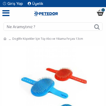
Giriş Yap
Üyelik
0
Doglife Köpekler İçin Tüy Alıcı ve Yıkama Fırçası 13cm