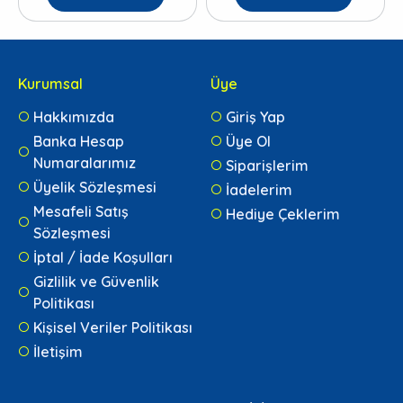
Kurumsal
Üye
Hakkımızda
Giriş Yap
Banka Hesap
Üye Ol
Numaralarımız
Siparişlerim
Üyelik Sözleşmesi
İadelerim
Mesafeli Satış
Hediye Çeklerim
Sözleşmesi
İptal / İade Koşulları
Gizlilik ve Güvenlik
Politikası
Kişisel Veriler Politikası
İletişim