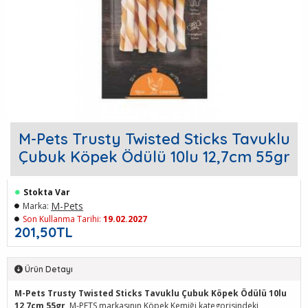
M-Pets Trusty Twisted Sticks Tavuklu
Çubuk Köpek Ödülü 10lu 12,7cm 55gr
Stokta Var
M-Pets
Marka:
Son Kullanma Tarihi:
19.02.2027
201,50TL
Ürün Detayı
M-Pets Trusty Twisted Sticks Tavuklu Çubuk Köpek Ödülü 10lu
12,7cm 55gr
, M-PETS markasının Köpek Kemiği kategorisindeki