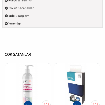
Kargo & Teslimat
Taksit Seçenekleri
İade & Değişim
Yorumlar
ÇOK SATANLAR