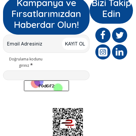
Kampanya ve
Bizi Takip
Fırsatlarımızdan
Edin
Haberdar Olun!
KAYIT OL
Doğrulama kodunu
giriniz