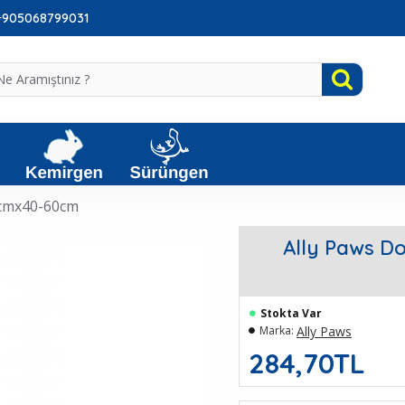
: +905068799031
5cmx40-60cm
Ally Paws D
Stokta Var
Ally Paws
Marka:
284,70TL