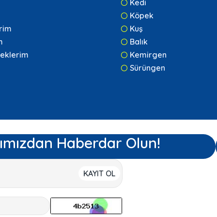
Kedi
Köpek
erim
Kuş
m
Balık
eklerim
Kemirgen
Sürüngen
ımızdan Haberdar Olun!
KAYIT OL