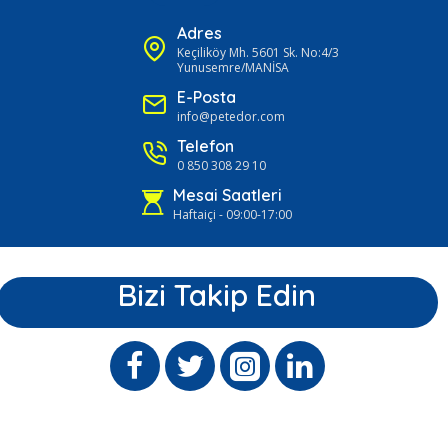
Adres
Keçiliköy Mh. 5601 Sk. No:4/3
Yunusemre/MANİSA
E-Posta
info@petedor.com
Telefon
0 850 308 29 10
Mesai Saatleri
Haftaiçi - 09:00-17:00
Bizi Takip Edin