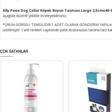
Ally Paws Dog Collar Köpek Boyun Tasması Large 2,5cmx40
aşağıda düzenli şekilde inceleyebilirsiniz.
*ÜRÜN GÖRSELİ TEMSİLİDİR.1 ADET OLARAK GÖNDERİM YAPILACAKTIR.
üretilmiştir. Canlı renkleri sayesinde patili dostunuzun tarzına tarz
ÇOK SATANLAR