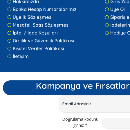
Hakkımızda
Giriş Yap
Banka Hesap Numaralarımız
Üye Ol
Üyelik Sözleşmesi
Siparişl
Mesafeli Satış Sözleşmesi
İadeleri
İptal / İade Koşulları
Hediye Ç
Gizlilik ve Güvenlik Politikası
Kişisel Veriler Politikası
İletişim
Kampanya ve Fırsatlar
Doğrulama kodunu
giriniz