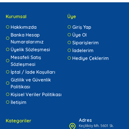
Kurumsal
Üye
Hakkımızda
Giriş Yap
Banka Hesap
Üye Ol
Numaralarımız
Siparişlerim
Üyelik Sözleşmesi
İadelerim
Mesafeli Satış
Hediye Çeklerim
Sözleşmesi
İptal / İade Koşulları
Gizlilik ve Güvenlik
Politikası
Kişisel Veriler Politikası
İletişim
Adres
Kategoriler
Keçiliköy Mh. 5601 Sk.