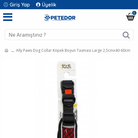
Giriş Yap
Üyelik
0
Ally Paws Dog Collar Köpek Boyun Tasması Large 2,5cmx40-60cm