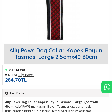
Ally Paws Dog Collar Köpek Boyun
Tasması Large 2,5cmx40-60cm
Stokta Var
Ally Paws
Marka:
284,70TL
Ürün Detayı
Ally Paws Dog Collar Köpek Boyun Tasması Large 2,5cmx40-
60cm
, ALLY PAWS markasının Boyun Tasması kategorisindeki
ürünlerinden biridir. Ürün içeriği, temel özellikleri ve açıklama