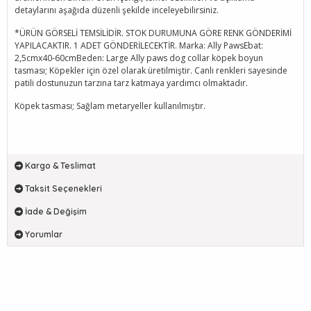
detaylarını aşağıda düzenli şekilde inceleyebilirsiniz.
*ÜRÜN GÖRSELİ TEMSİLİDİR. STOK DURUMUNA GÖRE RENK GÖNDERİMİ
YAPILACAKTIR. 1 ADET GÖNDERİLECEKTİR. Marka: Ally PawsEbat:
2,5cmx40-60cmBeden: Large Ally paws dog collar köpek boyun
tasması; Köpekler için özel olarak üretilmiştir. Canlı renkleri sayesinde
patili dostunuzun tarzına tarz katmaya yardımcı olmaktadır.
Köpek tasması; Sağlam metaryeller kullanılmıştır.
Kargo & Teslimat
Taksit Seçenekleri
İade & Değişim
Yorumlar