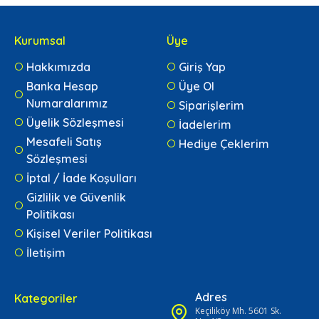
Kurumsal
Üye
Hakkımızda
Giriş Yap
Banka Hesap
Üye Ol
Numaralarımız
Siparişlerim
Üyelik Sözleşmesi
İadelerim
Mesafeli Satış
Hediye Çeklerim
Sözleşmesi
İptal / İade Koşulları
Gizlilik ve Güvenlik
Politikası
Kişisel Veriler Politikası
İletişim
Adres
Kategoriler
Keçiliköy Mh. 5601 Sk.