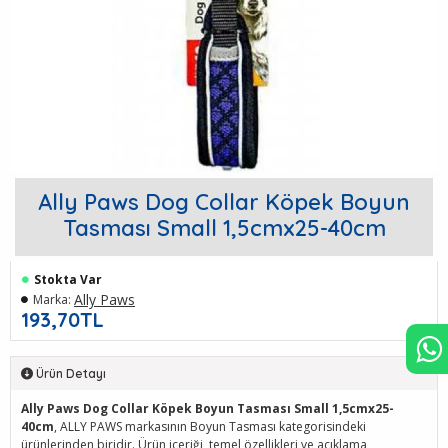
Ally Paws Dog Collar Köpek Boyun
Tasması Small 1,5cmx25-40cm
Stokta Var
Ally Paws
Marka:
193,70TL
Ürün Detayı
Ally Paws Dog Collar Köpek Boyun Tasması Small 1,5cmx25-
40cm
, ALLY PAWS markasının Boyun Tasması kategorisindeki
ürünlerinden biridir. Ürün içeriği, temel özellikleri ve açıklama