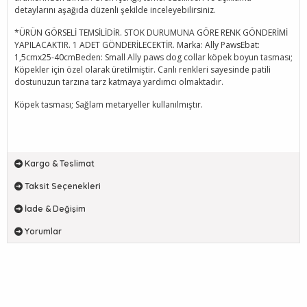
detaylarını aşağıda düzenli şekilde inceleyebilirsiniz.
*ÜRÜN GÖRSELİ TEMSİLİDİR. STOK DURUMUNA GÖRE RENK GÖNDERİMİ
YAPILACAKTIR. 1 ADET GÖNDERİLECEKTİR. Marka: Ally PawsEbat:
1,5cmx25-40cmBeden: Small Ally paws dog collar köpek boyun tasması;
Köpekler için özel olarak üretilmiştir. Canlı renkleri sayesinde patili
dostunuzun tarzına tarz katmaya yardımcı olmaktadır.
Köpek tasması; Sağlam metaryeller kullanılmıştır.
Kargo & Teslimat
Taksit Seçenekleri
İade & Değişim
Yorumlar