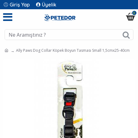
Giriş Yap
Üyelik
0
Ally Paws Dog Collar Köpek Boyun Tasması Small 1,5cmx25-40cm