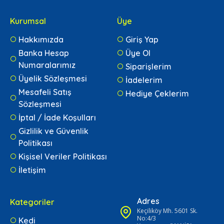
Kurumsal
Üye
Hakkımızda
Giriş Yap
Banka Hesap
Üye Ol
Numaralarımız
Siparişlerim
Üyelik Sözleşmesi
İadelerim
Mesafeli Satış
Hediye Çeklerim
Sözleşmesi
İptal / İade Koşulları
Gizlilik ve Güvenlik
Politikası
Kişisel Veriler Politikası
İletişim
Adres
Kategoriler
Keçiliköy Mh. 5601 Sk.
No:4/3
Kedi