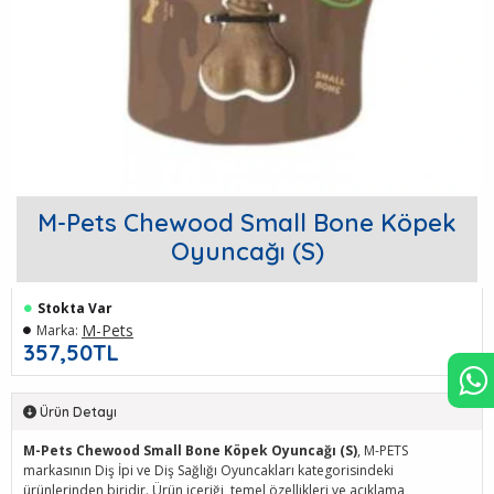
M-Pets Chewood Small Bone Köpek
Oyuncağı (S)
Stokta Var
M-Pets
Marka:
357,50TL
Ürün Detayı
M-Pets Chewood Small Bone Köpek Oyuncağı (S)
, M-PETS
markasının Diş İpi ve Diş Sağlığı Oyuncakları kategorisindeki
ürünlerinden biridir. Ürün içeriği, temel özellikleri ve açıklama