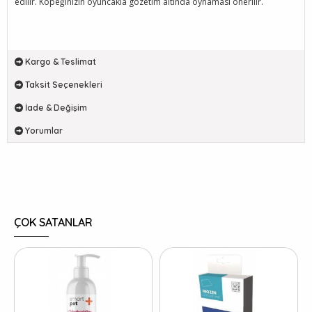
edilir. Köpeğinizin oyuncakla gözetim altında oynaması önerilir.
Kargo & Teslimat
Taksit Seçenekleri
İade & Değişim
Yorumlar
ÇOK SATANLAR