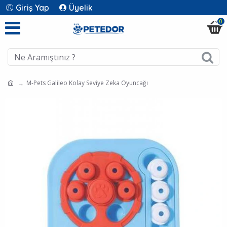
Giriş Yap
Üyelik
0
M-Pets Galileo Kolay Seviye Zeka Oyuncağı