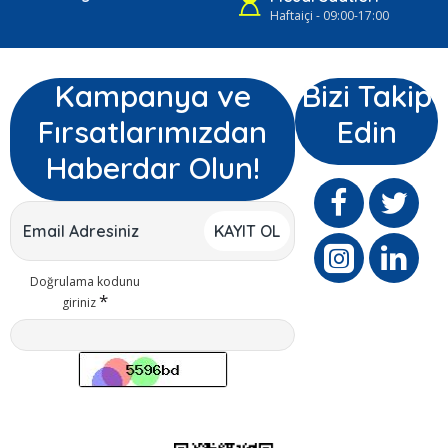
Haftaiçi - 09:00-17:00
Kampanya ve
Bizi Takip
Fırsatlarımızdan
Edin
Haberdar Olun!
KAYIT OL
Doğrulama kodunu
giriniz