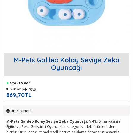
M-Pets Galileo Kolay Seviye Zeka
Oyuncağı
Stokta Var
M-Pets
Marka:
869,70TL
Ürün Detayı
M-Pets Galileo Kolay Seviye Zeka Oyuncağı
, M-PETS markasının
Eğitici ve Zeka Geliştirici Oyuncaklar kategorisindeki ürünlerinden
biridir. Ürün içeriği, temel özellikleri ve açıklama detaylarını aşağıda