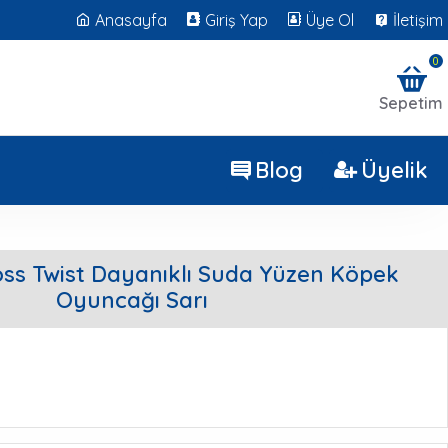
Anasayfa
Giriş Yap
Üye Ol
İletişim
0
Sepetim
Blog
Üyelik
oss Twist Dayanıklı Suda Yüzen Köpek
Oyuncağı Sarı