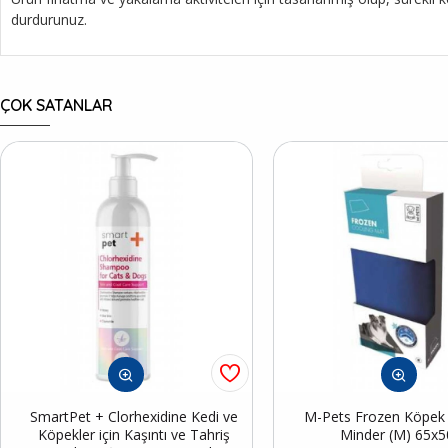
durdurunuz.
ÇOK SATANLAR
SmartPet + Clorhexidine Kedi ve
M-Pets Frozen Köpek S
Köpekler için Kaşıntı ve Tahriş
Minder (M) 65x