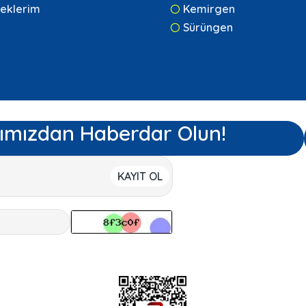
eklerim
Kemirgen
Sürüngen
ımızdan Haberdar Olun!
KAYIT OL