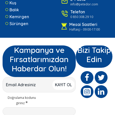
Kuş
info@petedor.com
Balık
Telefon
Kemirgen
0 850 308 29 10
Sürüngen
Mesai Saatleri
Haftaiçi - 09:00-17:00
Kampanya ve
Bizi Takip
Fırsatlarımızdan
Edin
Haberdar Olun!
KAYIT OL
Doğrulama kodunu
giriniz