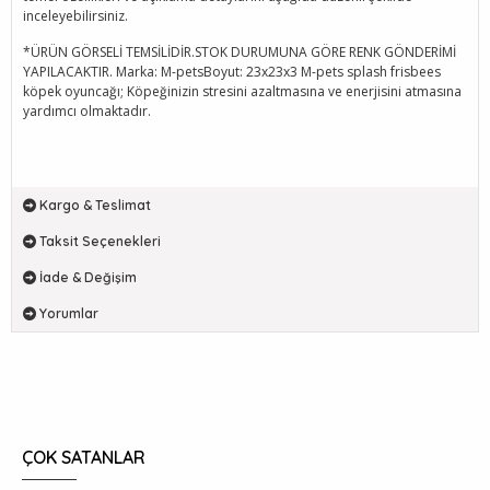
inceleyebilirsiniz.
*ÜRÜN GÖRSELİ TEMSİLİDİR.STOK DURUMUNA GÖRE RENK GÖNDERİMİ
YAPILACAKTIR. Marka: M-petsBoyut: 23x23x3 M-pets splash frisbees
köpek oyuncağı; Köpeğinizin stresini azaltmasına ve enerjisini atmasına
yardımcı olmaktadır.
Kargo & Teslimat
Taksit Seçenekleri
İade & Değişim
Yorumlar
ÇOK SATANLAR