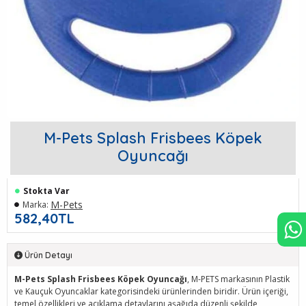
M-Pets Splash Frisbees Köpek
Oyuncağı
Stokta Var
M-Pets
Marka:
582,40TL
Ürün Detayı
M-Pets Splash Frisbees Köpek Oyuncağı
, M-PETS markasının Plastik
ve Kauçuk Oyuncaklar kategorisindeki ürünlerinden biridir. Ürün içeriği,
temel özellikleri ve açıklama detaylarını aşağıda düzenli şekilde