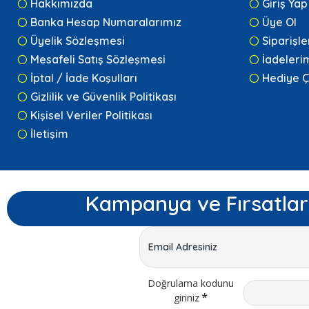
Hakkımızda
Giriş Yap
Banka Hesap Numaralarımız
Üye Ol
Üyelik Sözleşmesi
Siparişl
Mesafeli Satış Sözleşmesi
İadeleri
İptal / İade Koşulları
Hediye Ç
Gizlilik ve Güvenlik Politikası
Kişisel Veriler Politikası
İletişim
Kampanya ve Fırsatlar
Doğrulama kodunu
giriniz