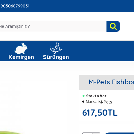
: +905068799031
M-Pets Fishbo
Stokta Var
M-Pets
Marka:
617,50TL