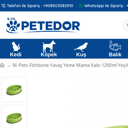
Telefon ile Sipariş : +908503082910
WhatsApp ile Sipariş 
M-Pets Fishbone Yavaş Yeme Mama Kabı 1200ml Yeşil