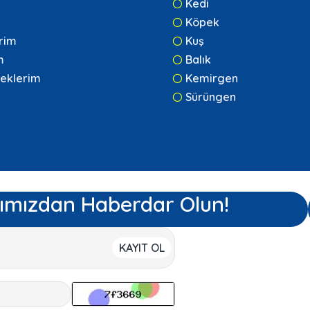
Kedi
Köpek
erim
Kuş
m
Balık
eklerim
Kemirgen
Sürüngen
ımızdan Haberdar Olun!
KAYIT OL