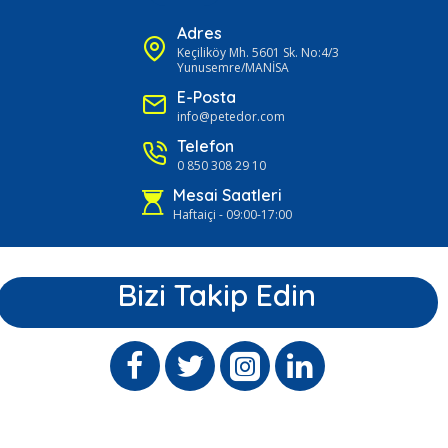
Adres
Keçiliköy Mh. 5601 Sk. No:4/3
Yunusemre/MANİSA
E-Posta
info@petedor.com
Telefon
0 850 308 29 10
Mesai Saatleri
Haftaiçi - 09:00-17:00
Bizi Takip Edin