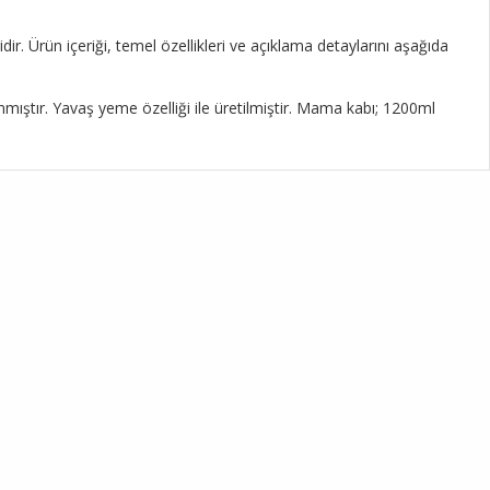
r. Ürün içeriği, temel özellikleri ve açıklama detaylarını aşağıda
ştır. Yavaş yeme özelliği ile üretilmiştir. Mama kabı; 1200ml