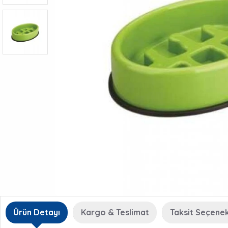
Ürün Detayı
Kargo & Teslimat
Taksit Seçenek