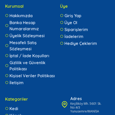
Kurumsal
Üye
Hakkımızda
Giriş Yap
Banka Hesap
Üye Ol
Numaralarımız
Siparişlerim
Üyelik Sözleşmesi
İadelerim
Mesafeli Satış
Hediye Çeklerim
Sözleşmesi
İptal / İade Koşulları
Gizlilik ve Güvenlik
Politikası
Kişisel Veriler Politikası
İletişim
Adres
Kategoriler
Keçiliköy Mh. 5601 Sk.
No:4/3
Kedi
Yunusemre/MANİSA