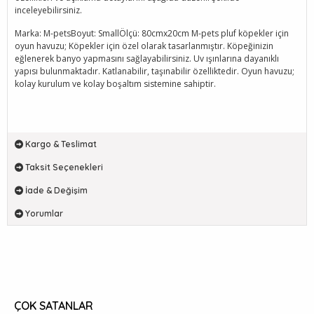
inceleyebilirsiniz.
Marka: M-petsBoyut: SmallÖlçü: 80cmx20cm M-pets pluf köpekler için
oyun havuzu; Köpekler için özel olarak tasarlanmıştır. Köpeğinizin
eğlenerek banyo yapmasını sağlayabilirsiniz. Uv ışınlarına dayanıklı
yapısı bulunmaktadır. Katlanabilir, taşınabilir özelliktedir. Oyun havuzu;
kolay kurulum ve kolay boşaltım sistemine sahiptir.
Kargo & Teslimat
Taksit Seçenekleri
İade & Değişim
Yorumlar
ÇOK SATANLAR