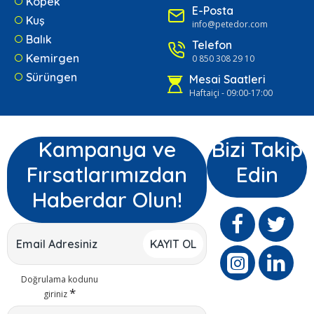
Köpek
E-Posta
Kuş
info@petedor.com
Balık
Telefon
Kemirgen
0 850 308 29 10
Sürüngen
Mesai Saatleri
Haftaiçi - 09:00-17:00
Kampanya ve
Bizi Takip
Fırsatlarımızdan
Edin
Haberdar Olun!
KAYIT OL
Doğrulama kodunu
giriniz