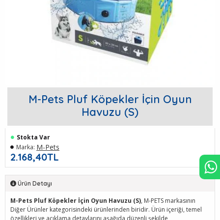
M-Pets Pluf Köpekler İçin Oyun
Havuzu (S)
Stokta Var
M-Pets
Marka:
2.168,40TL
Ürün Detayı
M-Pets Pluf Köpekler İçin Oyun Havuzu (S)
, M-PETS markasının
Diğer Ürünler kategorisindeki ürünlerinden biridir. Ürün içeriği, temel
özellikleri ve açıklama detaylarını aşağıda düzenli şekilde