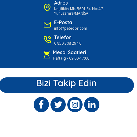
Adres
Keçiliköy Mh. 5601 Sk. No:4/3
Yunusemre/MANİSA
E-Posta
info@petedor.com
Telefon
0 850 308 29 10
Mesai Saatleri
Haftaiçi - 09:00-17:00
Bizi Takip Edin