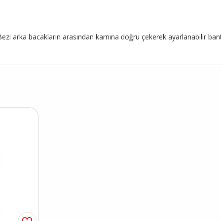
 arka bacakların arasından karnına doğru çekerek ayarlanabilir bantları