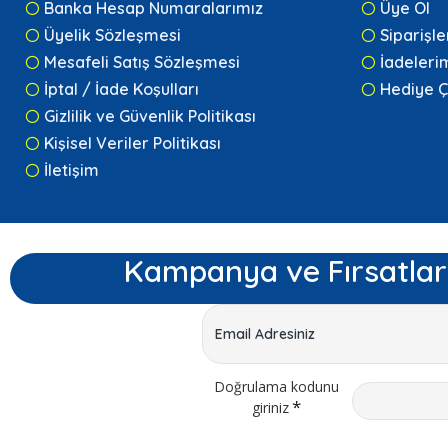
Banka Hesap Numaralarımız
Üye Ol
Üyelik Sözleşmesi
Siparişl
Mesafeli Satış Sözleşmesi
İadeleri
İptal / İade Koşulları
Hediye Ç
Gizlilik ve Güvenlik Politikası
Kişisel Veriler Politikası
İletişim
Kampanya ve Fırsatlar
Doğrulama kodunu
giriniz