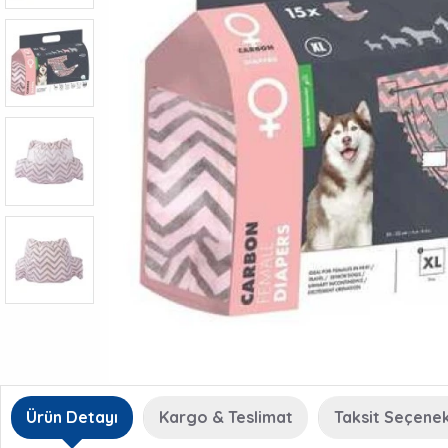
Ürün Detayı
Kargo & Teslimat
Taksit Seçenek