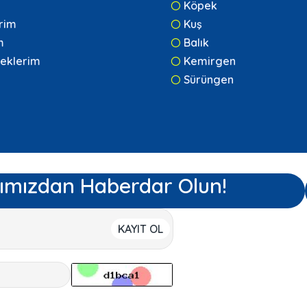
Köpek
erim
Kuş
m
Balık
eklerim
Kemirgen
Sürüngen
ımızdan Haberdar Olun!
KAYIT OL