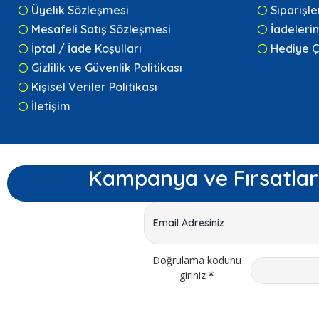
Üyelik Sözleşmesi
Siparişl
Mesafeli Satış Sözleşmesi
İadeleri
İptal / İade Koşulları
Hediye Ç
Gizlilik ve Güvenlik Politikası
Kişisel Veriler Politikası
İletişim
Kampanya ve Fırsatlar
Doğrulama kodunu
giriniz