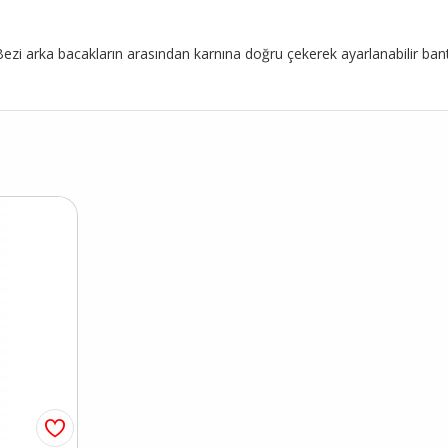
 arka bacakların arasından karnına doğru çekerek ayarlanabilir bantları