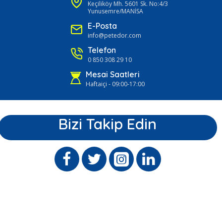
Keçiliköy Mh. 5601 Sk. No:4/3
Yunusemre/MANİSA
E-Posta
info@petedor.com
Telefon
0 850 308 29 10
Mesai Saatleri
Haftaiçi - 09:00-17:00
Bizi Takip Edin