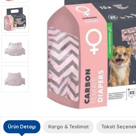
Ürün Detayı
Kargo & Teslimat
Taksit Seçenek