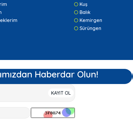
erim
Kuş
m
Balık
eklerim
Kemirgen
Sürüngen
ımızdan Haberdar Olun!
KAYIT OL