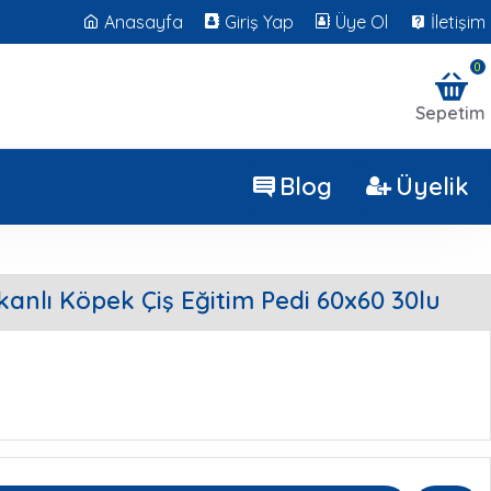
Anasayfa
Giriş Yap
Üye Ol
İletişim
0
Sepetim
Blog
Üyelik
kanlı Köpek Çiş Eğitim Pedi 60x60 30lu