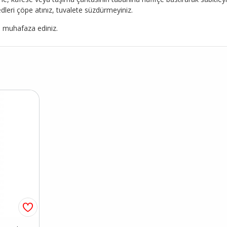
dleri çöpe atınız, tuvalete süzdürmeyiniz.
e muhafaza ediniz.