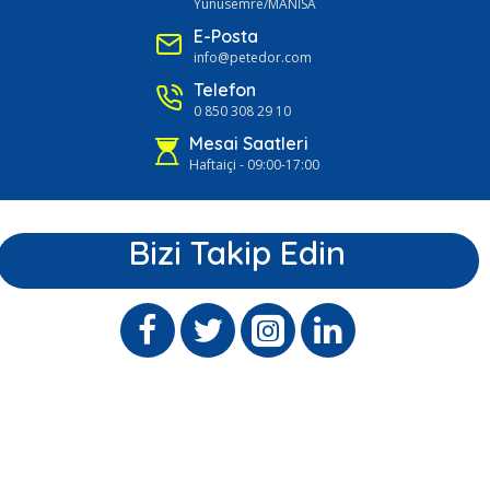
Yunusemre/MANİSA
E-Posta
info@petedor.com
Telefon
0 850 308 29 10
Mesai Saatleri
Haftaiçi - 09:00-17:00
Bizi Takip Edin