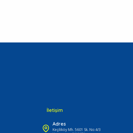
İletişim
Adres
Keçiliköy Mh. 5601 Sk. No:4/3