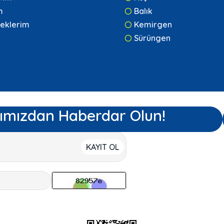
m
Balık
eklerim
Kemirgen
Sürüngen
ımızdan Haberdar Olun!
KAYIT OL