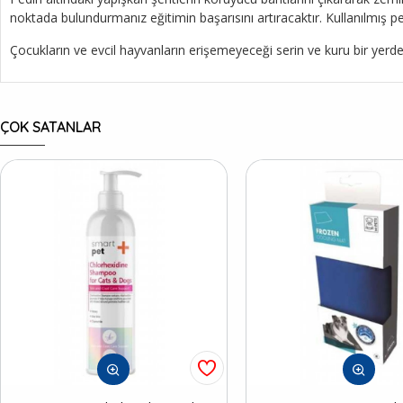
noktada bulundurmanız eğitimin başarısını artıracaktır. Kullanılmış pe
Çocukların ve evcil hayvanların erişemeyeceği serin ve kuru bir yerd
ÇOK SATANLAR