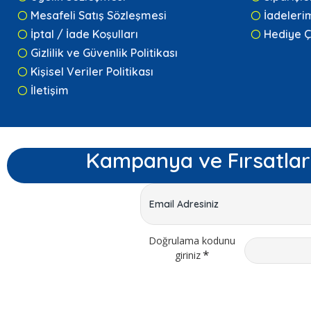
Mesafeli Satış Sözleşmesi
İadeleri
İptal / İade Koşulları
Hediye Ç
Gizlilik ve Güvenlik Politikası
Kişisel Veriler Politikası
İletişim
Kampanya ve Fırsatlar
Doğrulama kodunu
giriniz