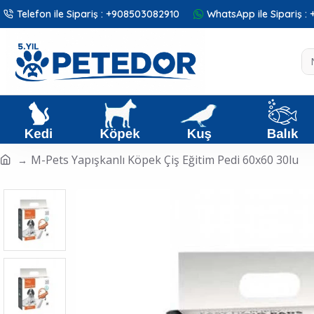
Telefon ile Sipariş : +908503082910
WhatsApp ile Sipariş 
M-Pets Yapışkanlı Köpek Çiş Eğitim Pedi 60x60 30lu