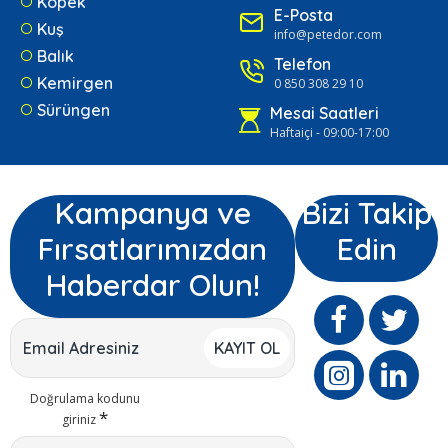
Köpek
E-Posta
Kuş
info@petedor.com
Balık
Telefon
Kemirgen
0 850 308 29 10
Sürüngen
Mesai Saatleri
Haftaiçi - 09:00-17:00
Kampanya ve
Bizi Takip
Fırsatlarımızdan
Edin
Haberdar Olun!
KAYIT OL
Doğrulama kodunu
giriniz