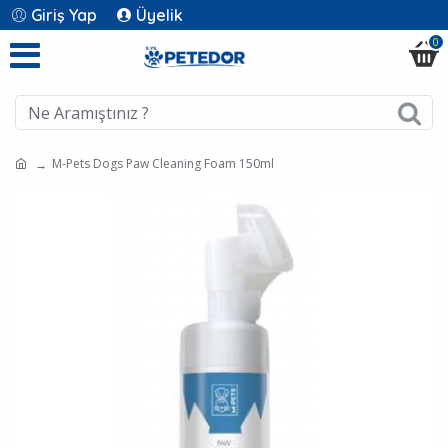
Giriş Yap
Üyelik
0
M-Pets Dogs Paw Cleaning Foam 150ml