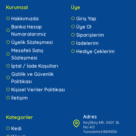
Kurumsal
Üye
Hakkımızda
Giriş Yap
Banka Hesap
Üye Ol
Numaralarımız
Siparişlerim
Üyelik Sözleşmesi
İadelerim
Mesafeli Satış
Hediye Çeklerim
Sözleşmesi
İptal / İade Koşulları
Gizlilik ve Güvenlik
Politikası
Kişisel Veriler Politikası
İletişim
Adres
Kategoriler
Keçiliköy Mh. 5601 Sk.
No:4/3
Kedi
Yunusemre/MANİSA