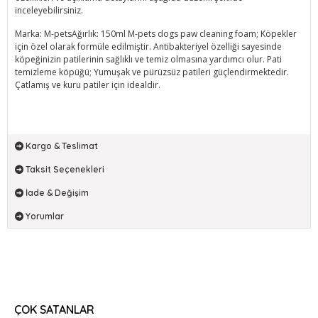
inceleyebilirsiniz.
Marka: M-petsAğırlık: 150ml M-pets dogs paw cleaning foam; Köpekler
için özel olarak formüle edilmiştir. Antibakteriyel özelliği sayesinde
köpeğinizin patilerinin sağlıklı ve temiz olmasına yardımcı olur. Pati
temizleme köpüğü; Yumuşak ve pürüzsüz patileri güçlendirmektedir.
Çatlamış ve kuru patiler için idealdir.
Kargo & Teslimat
Taksit Seçenekleri
İade & Değişim
Yorumlar
ÇOK SATANLAR