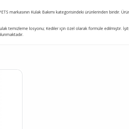
PETS markasının Kulak Bakımı kategorisindeki ürünlerinden biridir. Ürün 
ak temizleme losyonu; Kediler için özel olarak formüle edilmiştir. İş
ulunmaktadır.