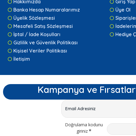
Hakkımızda
Giriş Yap
Banka Hesap Numaralarımız
Üye Ol
Üyelik Sözleşmesi
Siparişl
Mesafeli Satış Sözleşmesi
İadeleri
İptal / İade Koşulları
Hediye Ç
Gizlilik ve Güvenlik Politikası
Kişisel Veriler Politikası
İletişim
Kampanya ve Fırsatlar
Doğrulama kodunu
giriniz