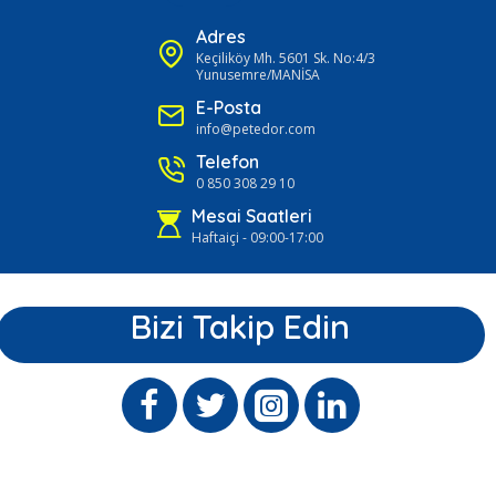
Adres
Keçiliköy Mh. 5601 Sk. No:4/3
Yunusemre/MANİSA
E-Posta
info@petedor.com
Telefon
0 850 308 29 10
Mesai Saatleri
Haftaiçi - 09:00-17:00
Bizi Takip Edin