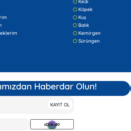
Kedi
Köpek
erim
Kuş
m
Balık
eklerim
Kemirgen
Sürüngen
ımızdan Haberdar Olun!
KAYIT OL