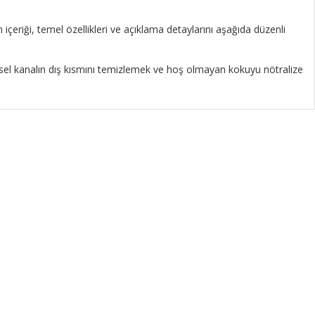
içeriği, temel özellikleri ve açıklama detaylarını aşağıda düzenli
itsel kanalın dış kısmını temizlemek ve hoş olmayan kokuyu nötralize