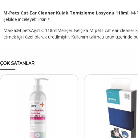
M-Pets Cat Ear Cleaner Kulak Temizleme Losyonu 118ml
, M-
şekilde inceleyebilirsiniz.
Marka:M-petsAğırlık: 118mlMenşei: Belçika M-pets cat ear cleaner kul
etmek için özel olarak üretilmiştir. Kullanım talimatı ürün üzerinde b
ÇOK SATANLAR