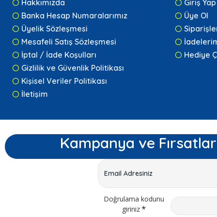
Hakkımızda
Giriş Yap
Banka Hesap Numaralarımız
Üye Ol
Üyelik Sözleşmesi
Siparişl
Mesafeli Satış Sözleşmesi
İadeleri
İptal / İade Koşulları
Hediye Ç
Gizlilik ve Güvenlik Politikası
Kişisel Veriler Politikası
İletişim
Kampanya ve Fırsatlar
Doğrulama kodunu
giriniz