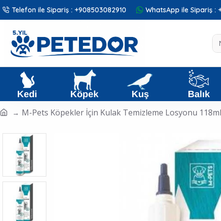
Telefon ile Sipariş : +908503082910
WhatsApp ile Sipariş 
M-Pets Köpekler İçin Kulak Temizleme Losyonu 118m