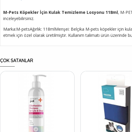
M-Pets Köpekler İçin Kulak Temizleme Losyonu 118ml
, M-PET
inceleyebilirsiniz.
Marka:M-petsAğırlık: 118mlMenşei: Belçika M-pets köpekler için kula
etmek için özel olarak üretilmiştir. Kullanım talimatı ürün üzerinde b
ÇOK SATANLAR