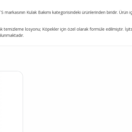
S markasının Kulak Bakımı kategorisindeki ürünlerinden biridir. Ürün içe
k temizleme losyonu; Köpekler için özel olarak formüle edilmiştir. İşi
ulunmaktadır.