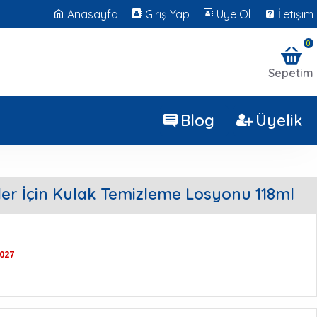
Anasayfa
Giriş Yap
Üye Ol
İletişim
0
Sepetim
Blog
Üyelik
er İçin Kulak Temizleme Losyonu 118ml
2027