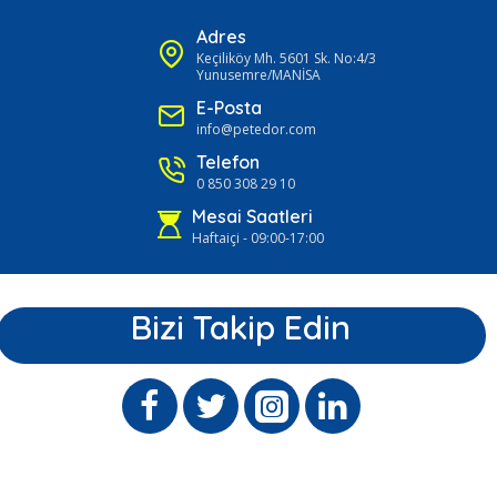
Adres
Keçiliköy Mh. 5601 Sk. No:4/3
Yunusemre/MANİSA
E-Posta
info@petedor.com
Telefon
0 850 308 29 10
Mesai Saatleri
Haftaiçi - 09:00-17:00
Bizi Takip Edin