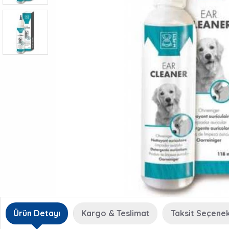
Ürün Detayı
Kargo & Teslimat
Taksit Seçenek