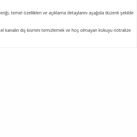
riği, temel özellikleri ve açıklama detaylarını aşağıda düzenli şekilde
tsel kanalın dış kısmını temizlemek ve hoş olmayan kokuyu nötralize