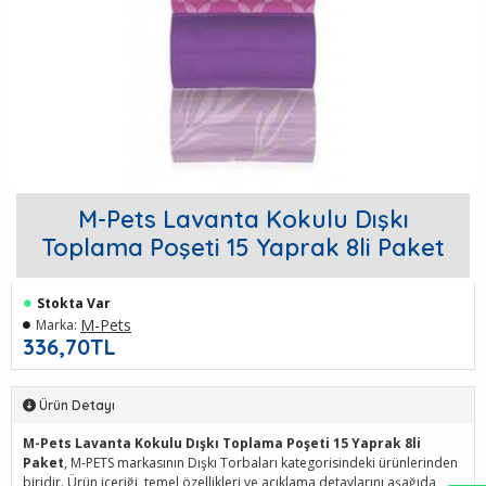
M-Pets Lavanta Kokulu Dışkı
Toplama Poşeti 15 Yaprak 8li Paket
Stokta Var
M-Pets
Marka:
336,70TL
Ürün Detayı
M-Pets Lavanta Kokulu Dışkı Toplama Poşeti 15 Yaprak 8li
Paket
, M-PETS markasının Dışkı Torbaları kategorisindeki ürünlerinden
biridir. Ürün içeriği, temel özellikleri ve açıklama detaylarını aşağıda