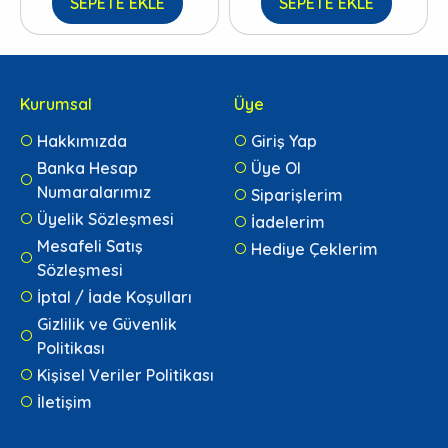
SEPETE EKLE
SEPETE EKLE
Kurumsal
Üye
Hakkımızda
Giriş Yap
Banka Hesap
Üye Ol
Numaralarımız
Siparişlerim
Üyelik Sözleşmesi
İadelerim
Mesafeli Satış
Hediye Çeklerim
Sözleşmesi
İptal / İade Koşulları
Gizlilik ve Güvenlik
Politikası
Kişisel Veriler Politikası
İletişim