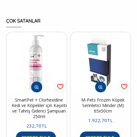
ÇOK SATANLAR
SmartPet + Clorhexidine
M-Pets Frozen Köpek
Kedi ve Köpekler için Kaşıntı
Serinletici Minder (M)
ve Tahriş Giderici Şampuan
65x50cm
250ml
1.922,70TL
232,70TL