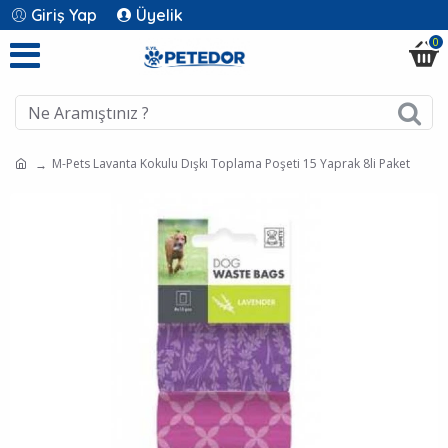
Giriş Yap
Üyelik
0
M-Pets Lavanta Kokulu Dışkı Toplama Poşeti 15 Yaprak 8li Paket