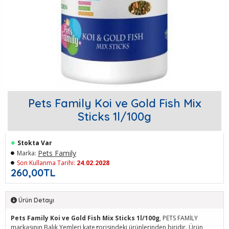
Pets Family Koi ve Gold Fish Mix
Sticks 1l/100g
Stokta Var
Pets Family
Marka:
Son Kullanma Tarihi:
24.02.2028
260,00TL
Ürün Detayı
Pets Family Koi ve Gold Fish Mix Sticks 1l/100g
, PETS FAMİLY
markasının Balık Yemleri kategorisindeki ürünlerinden biridir. Ürün