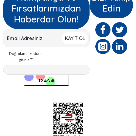
Fırsatlarımızdan
Edin
Haberdar Olun!
KAYIT OL
Doğrulama kodunu
giriniz