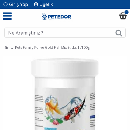
Giriş Yap
Üyelik
0
Pets Family Koi ve Gold Fish Mix Sticks 1l/100g