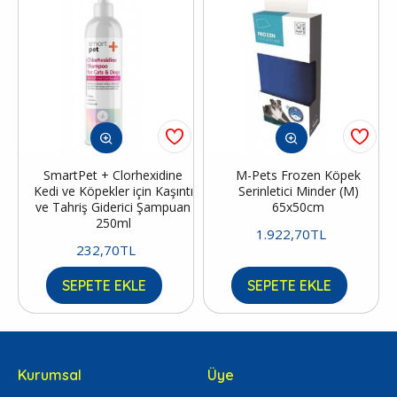
SmartPet + Clorhexidine
M-Pets Frozen Köpek
Kedi ve Köpekler için Kaşıntı
Serinletici Minder (M)
ve Tahriş Giderici Şampuan
65x50cm
250ml
1.922,70TL
232,70TL
SEPETE EKLE
SEPETE EKLE
Kurumsal
Üye