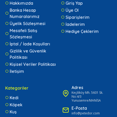
Hakkımızda
Giriş Yap
Banka Hesap
Üye Ol
Numaralarımız
Siparişlerim
Üyelik Sözleşmesi
İadelerim
Mesafeli Satış
Hediye Çeklerim
Sözleşmesi
İptal / İade Koşulları
Gizlilik ve Güvenlik
Politikası
Kişisel Veriler Politikası
İletişim
Adres
Kategoriler
Keçiliköy Mh. 5601 Sk.
No:4/3
Kedi
Yunusemre/MANİSA
Köpek
E-Posta
Kuş
info@petedor.com