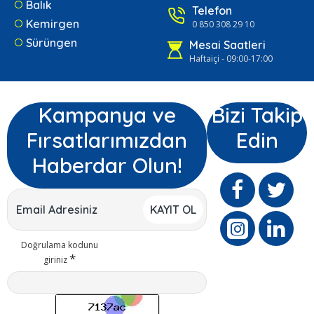
Balık
Telefon
Kemirgen
0 850 308 29 10
Sürüngen
Mesai Saatleri
Haftaiçi - 09:00-17:00
Kampanya ve
Bizi Takip
Fırsatlarımızdan
Edin
Haberdar Olun!
KAYIT OL
Doğrulama kodunu
giriniz