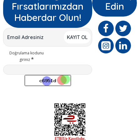
Fırsatlarımızdan
Edin
Haberdar Olun!
KAYIT OL
Doğrulama kodunu
giriniz