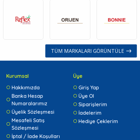
TÜM MARKALARI GÖRÜNTÜLE
Kurumsal
Üye
Hakkımızda
Giriş Yap
Banka Hesap
Üye Ol
Numaralarımız
Siparişlerim
Üyelik Sözleşmesi
İadelerim
Mesafeli Satış
Hediye Çeklerim
Sözleşmesi
İptal / İade Koşulları